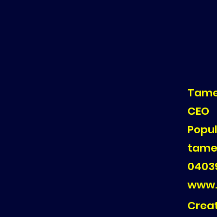
Tame
CEO
Popul
tame
0403
www.
Creat